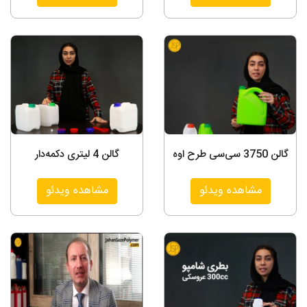
گالن 3750 سی‌سی طرح اوه
گالن 4 لیتری دکمه‌دار
مشاهده ویدئو
مشاهده ویدئو