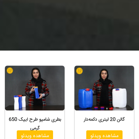
گالن 20 لیتری دکمه‌دار
بطری شامپو طرح ایپک 650
گرمی
مشاهده ویدئو
مشاهده ویدئو