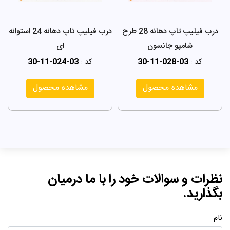
درب فیلیپ تاپ دهانه 28 طرح
درب فیلیپ تاپ دهانه 24 استوانه
شامپو جانسون
ای
کد :
30-11-028-03
کد :
30-11-024-03
مشاهده محصول
مشاهده محصول
نظرات و سوالات خود را با ما درمیان
بگذارید.
نام