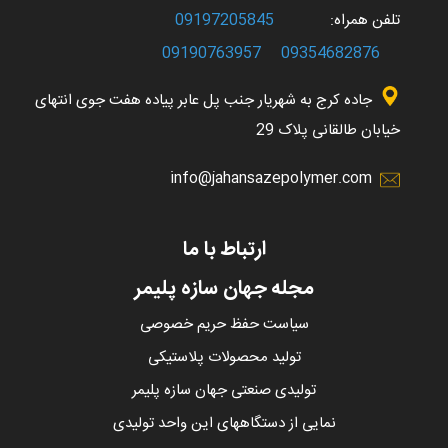
تلفن همراه:
09197205845
09190763957
09354682876
جاده کرج به شهریار جنب پل عابر پیاده هفت جوی انتهای
خیابان طالقانی پلاک 29
info@jahansazepolymer.com
ارتباط با ما
مجله جهان سازه پلیمر
سیاست حفظ حریم خصوصی
تولید محصولات پلاستیکی
تولیدی صنعتی جهان سازه پلیمر
نمایی از دستگاههای این واحد تولیدی