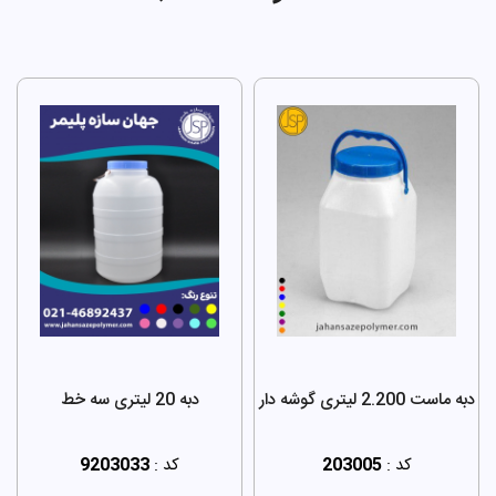
دبه ماست 2.200 لیتری گوشه دار
دبه 20 لیتری سه خط
کد :
203005
کد :
9203033