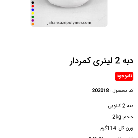
دبه 2 لیتری کمردار
ناموجود
کد محصول :
203018
دبه 2 کیلویی
حجم: 2kg
وزن کل: 114گرم