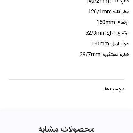
قطردهانه: 140/2mm
قطر کف: 126/1mm
ارتفاع: 150mm
ارتفاع لیبل: 52/8mm
طول لیبل: 160mm
قطره دستگیره: 39/7mm
برچسب ها :
محصولات مشابه