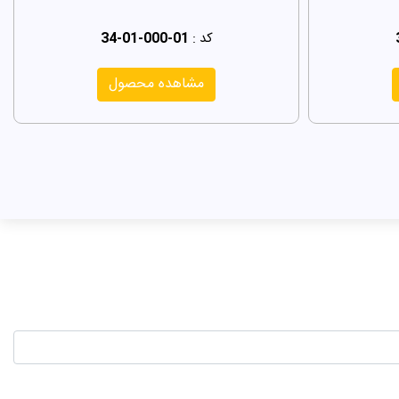
کد :
34-01-000-01
مشاهده محصول