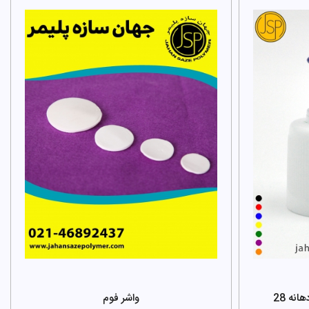
نه 28
واشر فوم