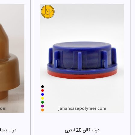
درب گالن 20 لیتری
درب پیمانه دار 