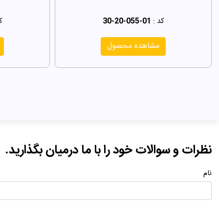
کد :
30-20-055-01
ک
مشاهده محصول
نظرات و سوالات خود را با ما درمیان بگذارید.
نام