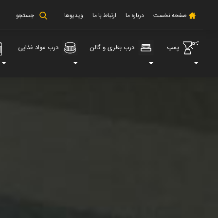
صفحه نخست
درباره ما
ارتباط با ما
ویدیوها
جستجو
پمپ
درب بطری و گالن
درب مواد غذایی