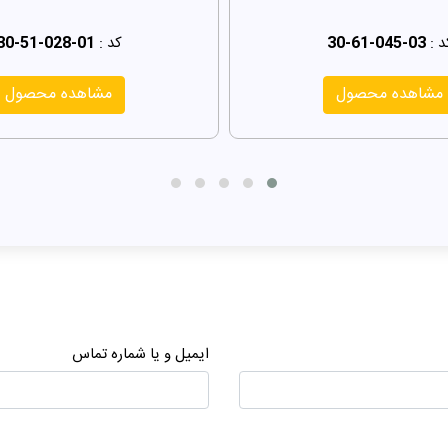
د :
30-61-045-03
کد :
30-51-028-01
مشاهده محصول
مشاهده محصول
ایمیل و یا شماره تماس