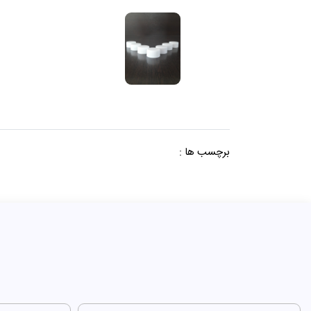
برچسب ها :