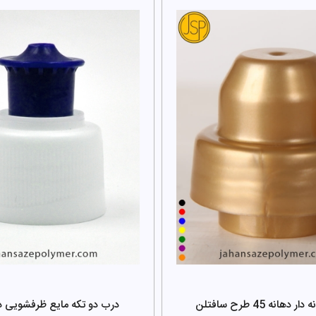
دهانه 45 طرح سافتلن
درب دو تکه مایع ظرفشویی دها