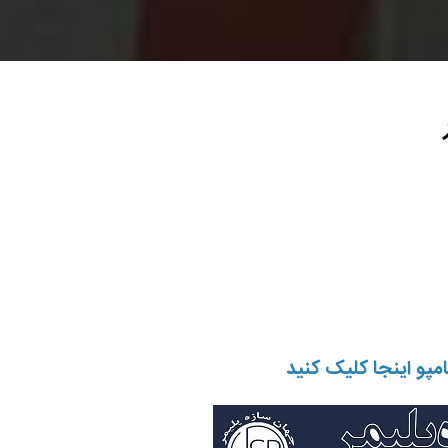
مپو اینجا کلیک کنید