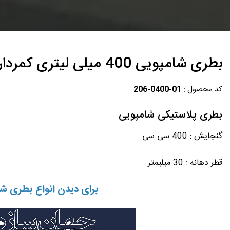
بطری شامپویی 400 میلی لیتری کمردار
کد محصول :
206-0400-01
بطری پلاستیکی شامپویی
گنجایش : 400 سی سی
قطر دهانه : 30 میلیمتر
برای دیدن انواع بطری شا