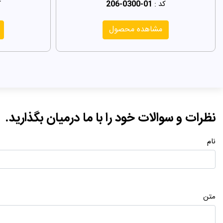
کد :
206-0300-01
ک
مشاهده محصول
نظرات و سوالات خود را با ما درمیان بگذارید.
نام
متن