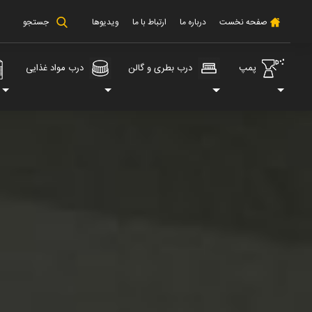
صفحه نخست
درباره ما
ارتباط با ما
ویدیوها
جستجو
پمپ
درب بطری و گالن
درب مواد غذایی