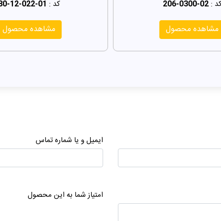
د :
206-0300-02
کد :
30-12-022-01
مشاهده محصول
مشاهده محصول
ایمیل و یا شماره تماس
امتیاز شما به این محصول