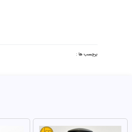
برچسب ها :