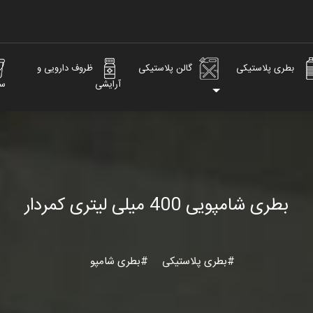
بطری پلاستیکی
گالن پلاستیکی
ظروف دارویی و
آرایشی
س
بطری شامپویی 400 میلی لیتری کمردار
#بطری پلاستیکی
#بطری شامپو