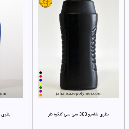
بطری شامپو 300 سی سی کنگره دار
بطری شامپو 0