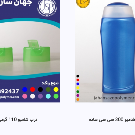
30 سی سی ساده
درب شامپو 110 گرمی