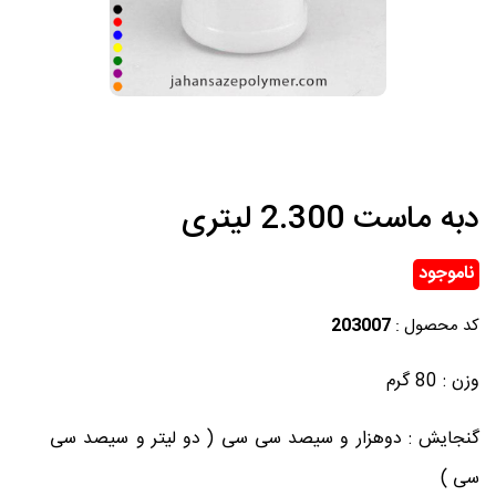
دبه ماست 2.300 لیتری
ناموجود
کد محصول :
203007
وزن : 80 گرم
گنجایش : دوهزار و سیصد سی سی ( دو لیتر و سیصد سی
سی )