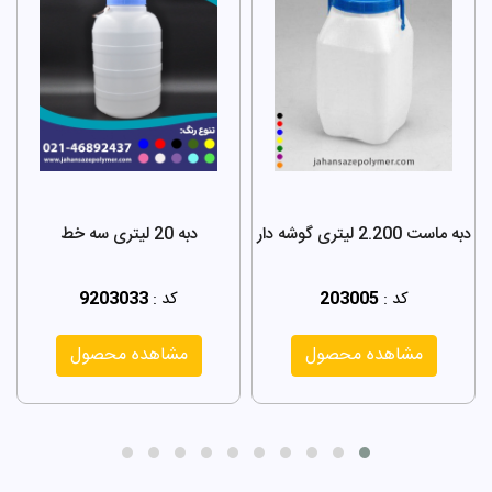
دبه ماست 2.200 لیتری گوشه دار
دبه 20 لیتری سه خط
کد :
203005
کد :
9203033
مشاهده محصول
مشاهده محصول