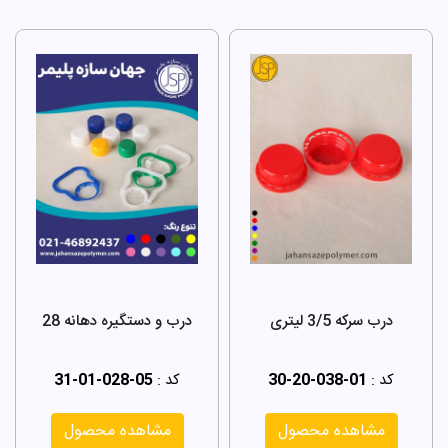
درب سرکه 3/5 لیتری
درب و دستگیره دهانه 28
کد :
30-20-038-01
کد :
31-01-028-05
مشاهده محصول
مشاهده محصول